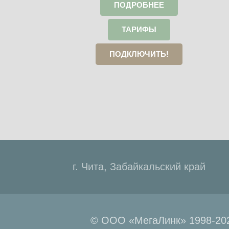
ПОДРОБНЕЕ
ТАРИФЫ
ПОДКЛЮЧИТЬ!
г. Чита, Забайкальский край
© ООО «МегаЛинк» 1998-202