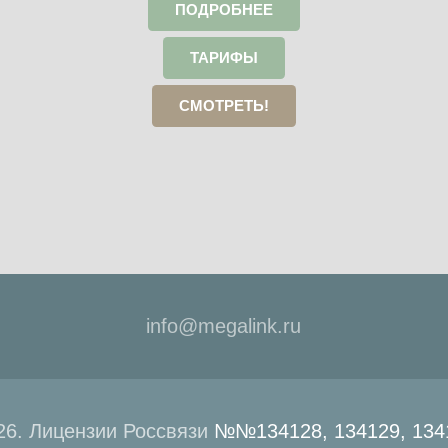
ПОДРОБНЕЕ
ТАРИФЫ
СМОТРЕТЬ!
info@megalink.ru
6. Лицензии Россвязи
№№134128, 134129, 1341