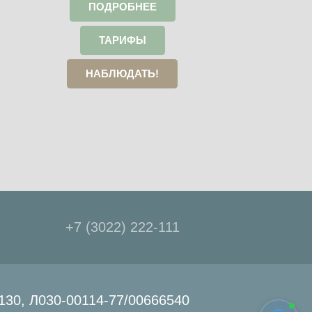
ПОДРОБНЕЕ
ТАРИФЫ
НАБЛЮДАТЬ!
+7 (3022) 222-111
30, Л030-00114-77/00666540