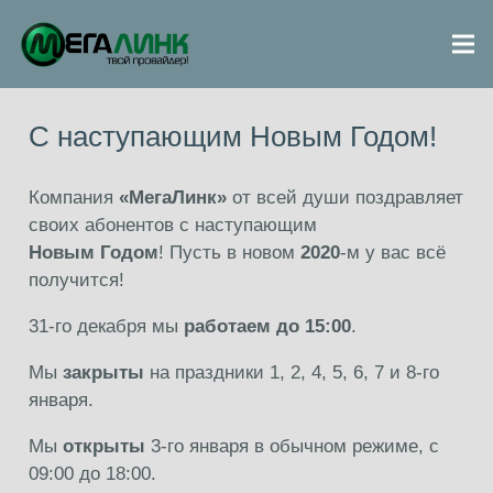
С наступающим Новым Годом!
Компания
«МегаЛинк»
от всей души поздравляет
своих абонентов с наступающим
Новым Годом
! Пусть в новом
2020
-м у вас всё
получится!
31-го декабря мы
работаем до 15:00
.
Мы
закрыты
на праздники 1, 2, 4, 5, 6, 7 и 8-го
января.
Мы
открыты
3-го января в обычном режиме, с
09:00 до 18:00.