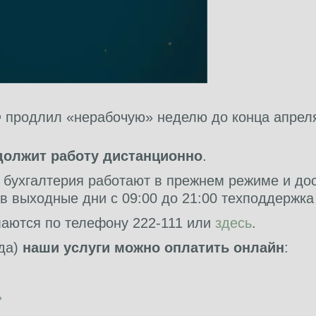
продлил «нерабочую» неделю до конца апреля.
должит работу дистанционно
.
и бухгалтерия работают в прежнем режиме и до
 в выходные дни с 09:00 до 21:00 техподдержка
аются по телефону 222-111 или
здесь
.
гда)
наши услуги можно оплатить онлайн
:
»