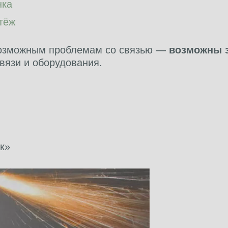
нка
тёж
возможным проблемам со связью —
возможны 
вязи и оборудования.
к»