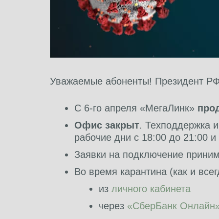
Уважаемые абоненты! Президент РФ 
С 6-го апреля «МегаЛинк»
про
Офис закрыт
. Техподдержка 
рабочие дни с 18:00 до 21:00 и
Заявки на подключение приним
Во время карантина (как и все
из
личного кабинета
через
«СберБанк Онлайн