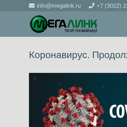
info@megalink.ru
+7 (3022) 
Коронавирус. Продол