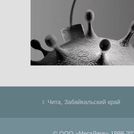
г. Чита, Забайкальский край
© ООО «МегаЛинк» 1998-202