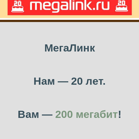
МегаЛинк
Нам — 20 лет.
Вам —
200 мегабит
!