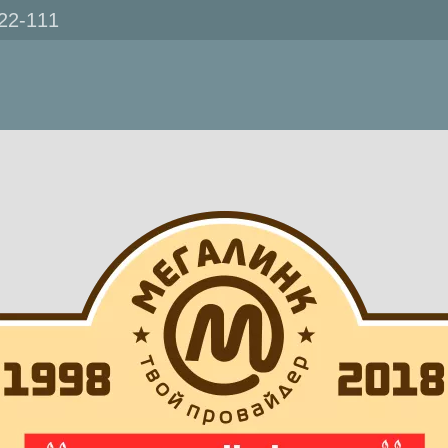
222-111